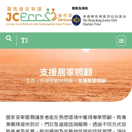
支援居家照顧
主頁
»
紓緩照顧流程圖
»
支援居家照顧
居家安寧服務讓患者能在熟悉環境中獲得專業照顧。跨專
業團隊提供到診、門診及遠距諮詢服務，透過不同方式協
助患者及家屬，例如藥物及非藥物並用的症狀管理、評估