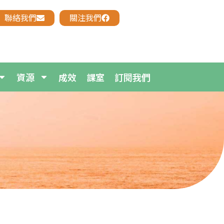
聯絡我們
關注我們
資源
成效
課室
訂閱我們