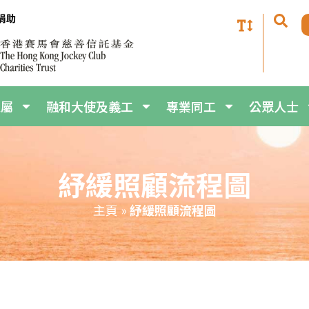
家屬
融和大使及義工
專業同工
公眾人士
紓緩照顧流程圖
主頁
»
紓緩照顧流程圖