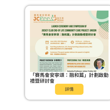
「賽馬會安寧頌：融和篇」計劃啟動
禮暨研討會
詳情