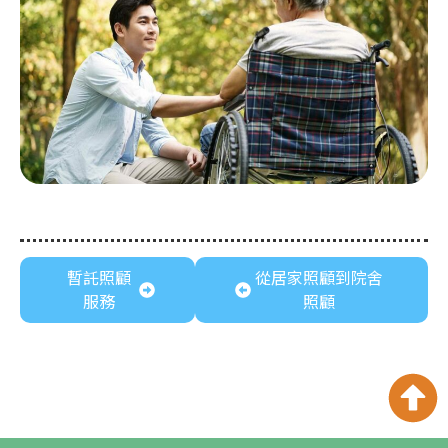
暫託照顧
從居家照顧到院舍
服務
照顧