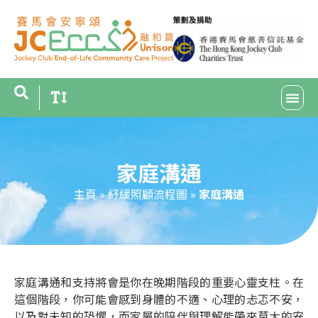
家庭溝通
主頁
»
紓緩照顧流程圖
»
家庭溝通
家庭溝通和支持將會是你在晚期階段的重要心靈支柱。在
這個階段，你可能會感到身體的不適、心理的忐忑不安，
以及對未知的恐懼，而家屬的陪伴與理解能帶來莫大的安