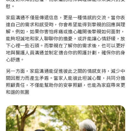
慰。
家庭溝通不僅是傳遞信息，更是一種情感的交流。當你表
達自己的需求和感受時，你會希望能得到摯親的回應與理
解。例如，如果你害怕疼痛或擔心離開後摯親如何面對，
能夠坦誠地和家人聊聊你的擔憂，或許能讓心情舒緩，放
下心裡一些石頭。而摯親在了解你的需求後，也可以更好
地與醫護人員溝通並制定適合你的照護計劃，確保你的身
心舒適。
另一方面，家庭溝通能促進彼此之間的情感支持，減少中
間因壓力而產生矛盾。當家人能彼此坦誠心聲，共同分擔
照顧責任，不僅能幫助你的安寧照顧，也能為家庭帶來更
和諧的氛圍