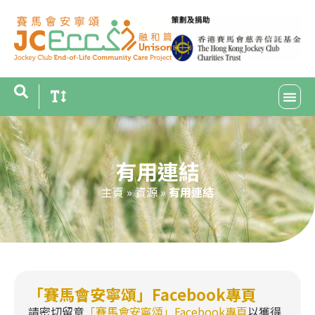
有用連結
主頁
»
資源
»
有用連結
「賽馬會安寧頌」Facebook專頁
請密切留意
「賽馬會安寧頌」Facebook專頁
以獲得