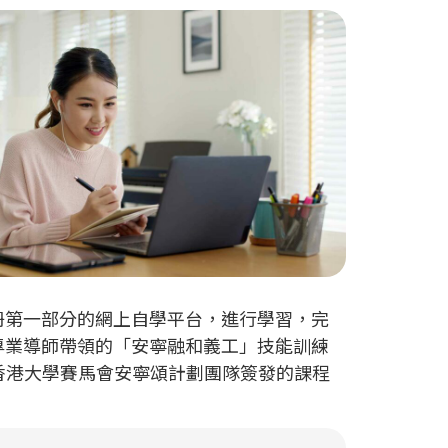
冊第一部分的網上自學平台，進行學習，完
專業導師帶領的「安寧融和義工」技能訓練
香港大學賽馬會安寧頌計劃團隊簽發的課程