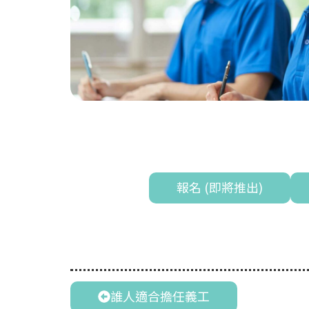
報名 (即將推出)
誰人適合擔任義工