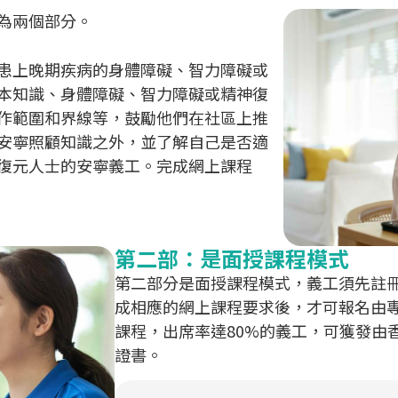
為兩個部分。
患上晚期疾病的身體障礙、智力障礙或
本知識、身體障礙、智力障礙或精神復
作範圍和界線等，鼓勵他們在社區上推
安寧照顧知識之外，並了解自己是否適
復元人士的安寧義工。完成網上課程
第二部：是面授課程模式
第二部分是面授課程模式，義工須先註
成相應的網上課程要求後，才可報名由
課程，出席率達80%的義工，可獲發由
證書。