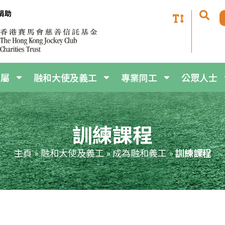
家屬
融和大使及義工
專業同工
公眾人士
訓練課程
主頁
»
融和大使及義工
»
成為融和義工
»
訓練課程