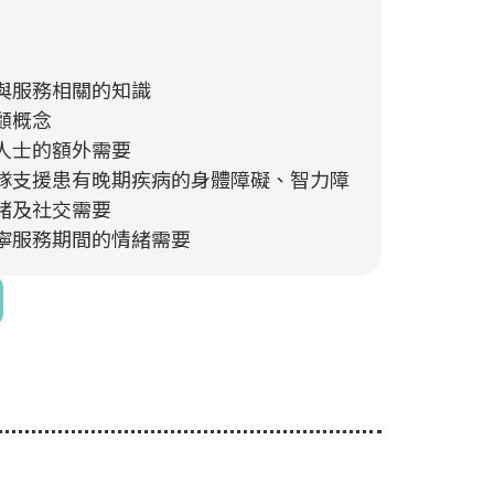
與服務相關的知識
顧概念
人士的額外需要
隊支援患有晚期疾病的身體障礙、智力障
緒及社交需要
寧服務期間的情緒需要