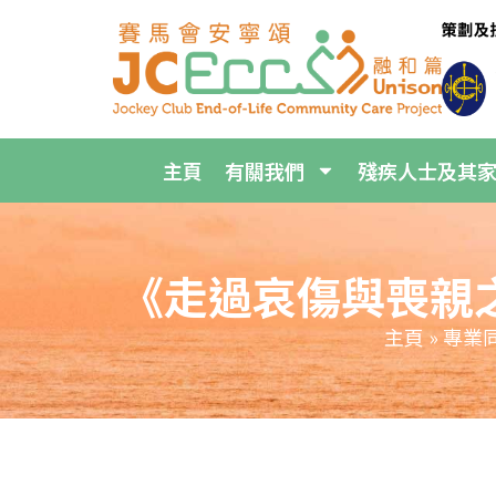
主頁
有關我們
殘疾人士及其
《走過哀傷與喪親
主頁
»
專業