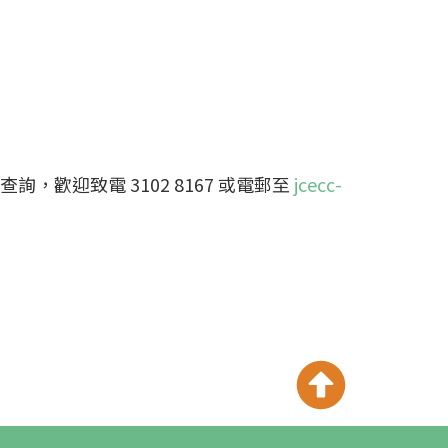
歡迎致電 3102 8167 或電郵至
jcecc-