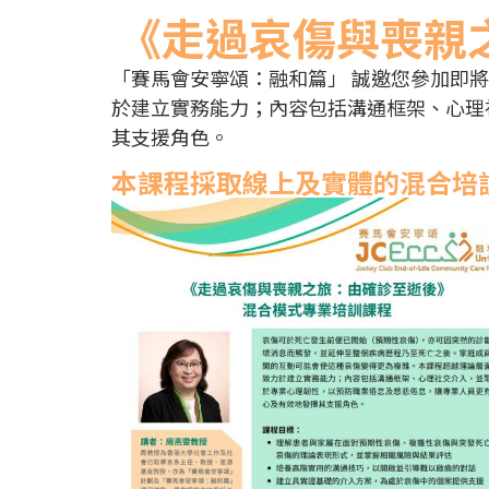
《走過哀傷與喪親
「賽馬會安寧頌：融和篇」 誠邀您參加即
於建立實務能力；內容包括溝通框架、心理
其支援角色。
本課程採取線上及實體的混合培