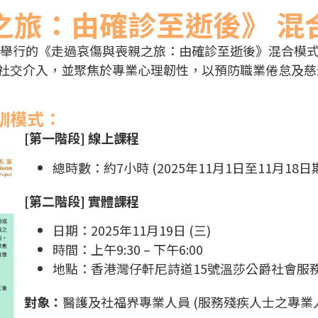
之旅：由確診至逝後》 混
將舉行的《走過哀傷與喪親之旅：由確診至逝後》混合模
社交介入，並聚焦於專業心理韌性，以預防職業倦怠及慈
訓模式：
[第一階段] 線上課程
總時數：約7小時 (2025年11月1日至11月18
[第二階段] 實體課程
日期：2025年11月19日 (三)
時間：上午9:30 – 下午6:00
地點：香港灣仔軒尼詩道15號溫莎公爵社會服務
對象：
醫護及社福界專業人員 (服務殘疾人士之專業