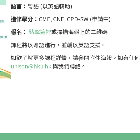
語言：
粤語 (以英語輔助)
進修學分：
CME, CNE, CPD-SW (申請中)
報名：
點擊這裡
或掃描海報上的二維碼
課程將以粵語進行，並輔以英語支援。
如欲了解更多課程詳情，請參閱附件海報。如有任何查詢，
unison@hku.hk
與我們聯絡。